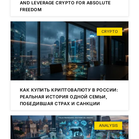
AND LEVERAGE CRYPTO FOR ABSOLUTE
FREEDOM
CRYPTO
КАК КУПИТЬ КРИПТОВАЛЮТУ В РОССИИ:
РЕАЛЬНАЯ ИСТОРИЯ ОДНОЙ СЕМЬИ,
ПОБЕДИВШАЯ СТРАХ И САНКЦИИ
ANALYSIS