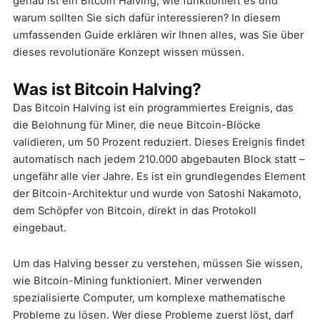
genau ist ein Bitcoin Halving, wie funktioniert es und
warum sollten Sie sich dafür interessieren? In diesem
umfassenden Guide erklären wir Ihnen alles, was Sie über
dieses revolutionäre Konzept wissen müssen.
Was ist Bitcoin Halving?
Das Bitcoin Halving ist ein programmiertes Ereignis, das
die Belohnung für Miner, die neue Bitcoin-Blöcke
validieren, um 50 Prozent reduziert. Dieses Ereignis findet
automatisch nach jedem 210.000 abgebauten Block statt –
ungefähr alle vier Jahre. Es ist ein grundlegendes Element
der Bitcoin-Architektur und wurde von Satoshi Nakamoto,
dem Schöpfer von Bitcoin, direkt in das Protokoll
eingebaut.
Um das Halving besser zu verstehen, müssen Sie wissen,
wie Bitcoin-Mining funktioniert. Miner verwenden
spezialisierte Computer, um komplexe mathematische
Probleme zu lösen. Wer diese Probleme zuerst löst, darf