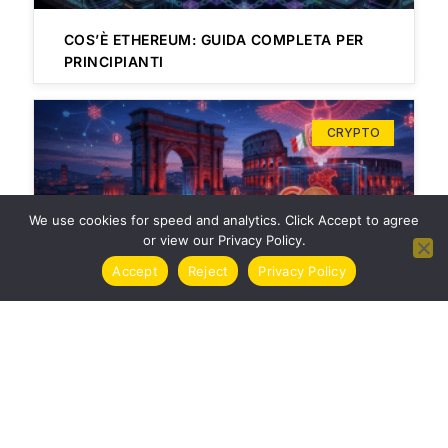
COS’È ETHEREUM: GUIDA COMPLETA PER
PRINCIPIANTI
CRYPTO
We use cookies for speed and analytics. Click Accept to agree
or view our Privacy Policy.
Accept
Reject
Privacy Policy
TASSE CRIPTOVALUTE ITALIA 2024 | GUIDA
COMPLETA
CRYPTO