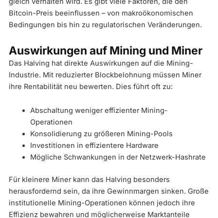
gleich verhalten wird. Es gibt viele Faktoren, die den
Bitcoin-Preis beeinflussen – von makroökonomischen
Bedingungen bis hin zu regulatorischen Veränderungen.
Auswirkungen auf Mining und Miner
Das Halving hat direkte Auswirkungen auf die Mining-
Industrie. Mit reduzierter Blockbelohnung müssen Miner
ihre Rentabilität neu bewerten. Dies führt oft zu:
Abschaltung weniger effizienter Mining-
Operationen
Konsolidierung zu größeren Mining-Pools
Investitionen in effizientere Hardware
Mögliche Schwankungen in der Netzwerk-Hashrate
Für kleinere Miner kann das Halving besonders
herausfordernd sein, da ihre Gewinnmargen sinken. Große
institutionelle Mining-Operationen können jedoch ihre
Effizienz bewahren und möglicherweise Marktanteile