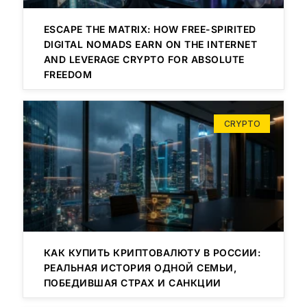
ESCAPE THE MATRIX: HOW FREE-SPIRITED
DIGITAL NOMADS EARN ON THE INTERNET
AND LEVERAGE CRYPTO FOR ABSOLUTE
FREEDOM
CRYPTO
КАК КУПИТЬ КРИПТОВАЛЮТУ В РОССИИ:
РЕАЛЬНАЯ ИСТОРИЯ ОДНОЙ СЕМЬИ,
ПОБЕДИВШАЯ СТРАХ И САНКЦИИ