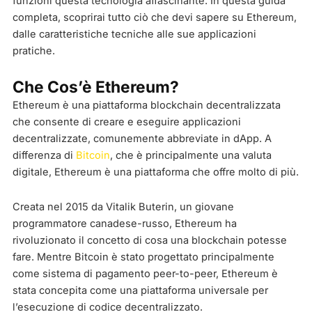
funzioni questa tecnologia affascinante. In questa guida
completa, scoprirai tutto ciò che devi sapere su Ethereum,
dalle caratteristiche tecniche alle sue applicazioni
pratiche.
Che Cos’è Ethereum?
Ethereum è una piattaforma blockchain decentralizzata
che consente di creare e eseguire applicazioni
decentralizzate, comunemente abbreviate in dApp. A
differenza di
Bitcoin
, che è principalmente una valuta
digitale, Ethereum è una piattaforma che offre molto di più.
Creata nel 2015 da Vitalik Buterin, un giovane
programmatore canadese-russo, Ethereum ha
rivoluzionato il concetto di cosa una blockchain potesse
fare. Mentre Bitcoin è stato progettato principalmente
come sistema di pagamento peer-to-peer, Ethereum è
stata concepita come una piattaforma universale per
l’esecuzione di codice decentralizzato.