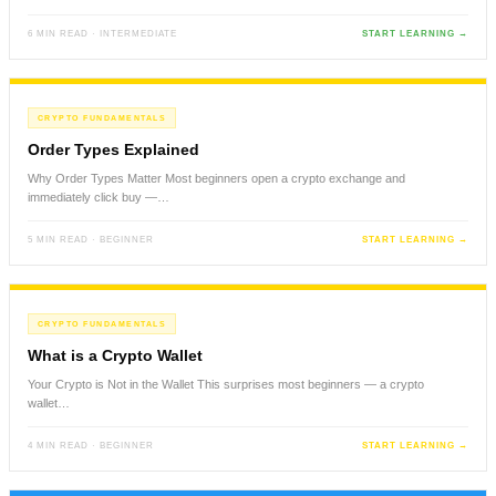
6 MIN READ · INTERMEDIATE
START LEARNING →
CRYPTO FUNDAMENTALS
Order Types Explained
Why Order Types Matter Most beginners open a crypto exchange and
immediately click buy —…
5 MIN READ · BEGINNER
START LEARNING →
CRYPTO FUNDAMENTALS
What is a Crypto Wallet
Your Crypto is Not in the Wallet This surprises most beginners — a crypto
wallet…
4 MIN READ · BEGINNER
START LEARNING →