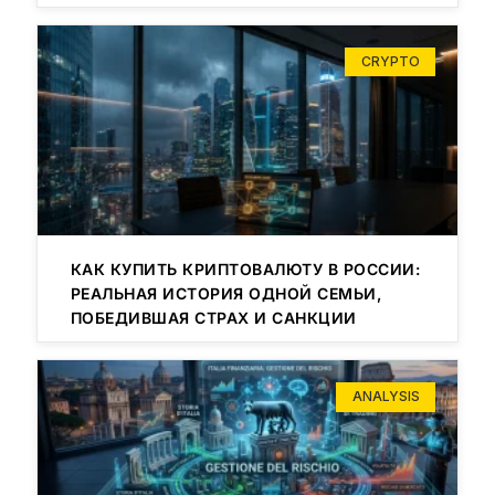
CRYPTO
КАК КУПИТЬ КРИПТОВАЛЮТУ В РОССИИ:
РЕАЛЬНАЯ ИСТОРИЯ ОДНОЙ СЕМЬИ,
ПОБЕДИВШАЯ СТРАХ И САНКЦИИ
ANALYSIS