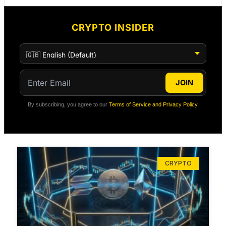
CRYPTO INSIDER
JOIN
By subscribing, you agree to our
Terms of Service and Privacy Policy
.
CRYPTO