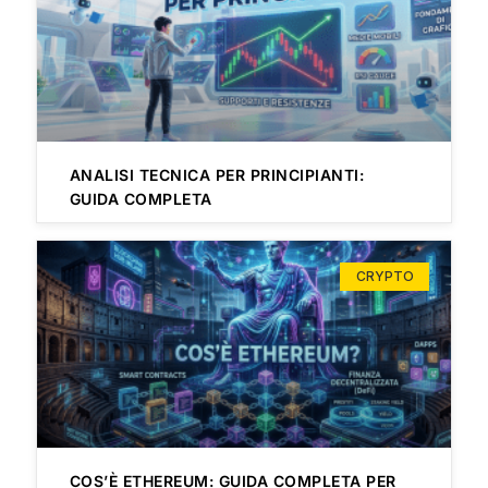
ANALISI TECNICA PER PRINCIPIANTI:
GUIDA COMPLETA
CRYPTO
COS’È ETHEREUM: GUIDA COMPLETA PER