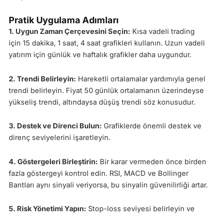
Pratik Uygulama Adımları
1. Uygun Zaman Çerçevesini Seçin:
Kısa vadeli trading
için 15 dakika, 1 saat, 4 saat grafikleri kullanın. Uzun vadeli
yatırım için günlük ve haftalık grafikler daha uygundur.
2. Trendi Belirleyin:
Hareketli ortalamalar yardımıyla genel
trendi belirleyin. Fiyat 50 günlük ortalamanın üzerindeyse
yükseliş trendi, altındaysa düşüş trendi söz konusudur.
3. Destek ve Direnci Bulun:
Grafiklerde önemli destek ve
direnç seviyelerini işaretleyin.
4. Göstergeleri Birleştirin:
Bir karar vermeden önce birden
fazla göstergeyi kontrol edin. RSI, MACD ve Bollinger
Bantları aynı sinyali veriyorsa, bu sinyalin güvenilirliği artar.
5. Risk Yönetimi Yapın:
Stop-loss seviyesi belirleyin ve