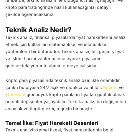
rehberde, teknik analizin ne olduğunu, nasıl çalıştığını ve
kripto para trading’inde nasıl kullanacağınızı detaylı
şekilde öğreneceksiniz.
Teknik Analiz Nedir?
Teknik analiz, finansal piyasalarda fiyat hareketlerini analiz
etmek için kullanılan matematiksel ve istatistiksel
yöntemlerin bir bütünüdür. Teknik analizçiler, geçmiş fiyat
ve işlem hacmi verilerini inceleyerek piyasanın
gelecekteki yönünü tahmin etmeye çalışırlar.
Kripto para piyasasında teknik analiz özellikle önemlidir
çünkü bu piyasa 24/7 açık ve oldukça volatildir.
Bitcoin
ve
Ethereum
gibi büyük kripto paraların fiyatları günlük olarak
önemli değişimler yaşayabilir. Teknik analiz, bu değişimleri
anlamak ve öngörmek için güçlü bir araçtır.
Temel İlke: Fiyat Hareketi Desenleri
Teknik analizin temel ilkesi, fiyat hareketlerinin belirli