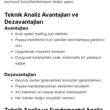
pozisyon boyutlandırmasını doğru yapın.
Teknik Analiz Avantajları ve
Dezavantajları
Avantajları
Kısa vadeli trading için etkilidir
Piyasa trendlerini hızlı şekilde tanımlamaya yardımcı
olur
Uygulamak nispeten kolaydır
Duygusal kararlardan uzak, sistematik bir yaklaşım
sağlar
Dezavantajları
Geçmiş veriler gelecekteki sonuçları garantilemez
Piyasa manipülasyonları desenleri bozabilir
Ani haberler ve olaylar analizi etkileyebilir
Her zaman doğru sinyalleri vermez
Teknik Analiz vs Fundamental Analiz