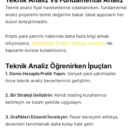
Teknik analiz fiyat hareketlerine odaklanırken, fundamental
analiz projelerin temel değerine bakar. İdeal approach her
ikisini birleştirmektir.
Kripto para yatırımı hakkında daha fazla bilgi almak
istiyorsanız,
TradeSmart Crypto Trading Academy
‘de
kapsamlı kurslar bulabilirsiniz.
Teknik Analiz Öğrenirken İpuçları
1. Demo Hesapla Pratik Yapın:
Gerçek para yatırmadan
önce teknik analiz becerilerinizi geliştirin.
2. Bir Strateji Geliştirin:
Kendi trading kurallarınızı
belirleyin ve tutarlı şekilde uygulayın.
3. Grafikleri Düzenli İnceleyin:
Pazar deneyimi arttıkça,
desenleri tanımlamak daha kolay hale gelir.