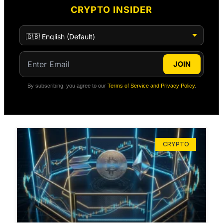
CRYPTO INSIDER
JOIN
By subscribing, you agree to our
Terms of Service and Privacy Policy
.
CRYPTO