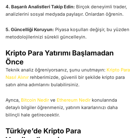
4. Başarılı Analistleri Takip Edin:
Birçok deneyimli trader,
analizlerini sosyal medyada paylaşır. Onlardan öğrenin.
5. Güncelliği Koruyun:
Piyasa koşulları değişir, bu yüzden
metodolojilerinizi sürekli güncelleyin.
Kripto Para Yatırımı Başlamadan
Önce
Teknik analiz öğreniyorsanız, şunu unutmayın:
Kripto Para
Nasıl Alınır
rehberimizde, güvenli bir şekilde kripto para
satın alma adımlarını bulabilirsiniz.
Ayrıca,
Bitcoin Nedir
ve
Ethereum Nedir
konularında
detaylı bilgiler öğrenmeniz, yatırım kararlarınızı daha
bilinçli hale getireceektir.
Türkiye’de Kripto Para