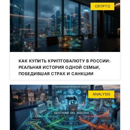
CRYPTO
КАК КУПИТЬ КРИПТОВАЛЮТУ В РОССИИ:
РЕАЛЬНАЯ ИСТОРИЯ ОДНОЙ СЕМЬИ,
ПОБЕДИВШАЯ СТРАХ И САНКЦИИ
ANALYSIS