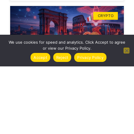
CRYPTO
We use cookies for speed and analytics. Click Accept to agree
or view our Privacy Policy.
Accept
Reject
Privacy Policy
TASSE CRIPTOVALUTE ITALIA 2024 | GUIDA
COMPLETA
CRYPTO