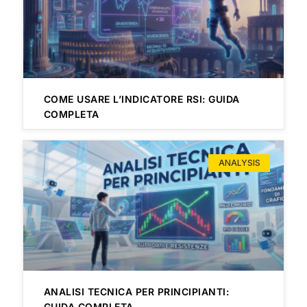
COME USARE L’INDICATORE RSI: GUIDA
COMPLETA
ANALYSIS
ANALISI TECNICA PER PRINCIPIANTI:
GUIDA COMPLETA