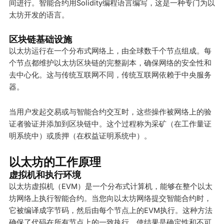
间进行。智能合约用Solidity编程语言编写，这是一种专门为以
太坊开发的语言。
区块链基础设施
以太坊运行在一个分布式网络上，由全球数千个节点组成。每
个节点都维护以太坊区块链的完整副本，确保网络的安全性和
去中心化。这与传统互联网不同，传统互联网依赖于中央服务
器。
当用户发起交易或与智能合约交互时，这些操作被网络上的验
证者验证并添加到区块链中。这个过程称为采矿（在工作量证
明系统中）或质押（在权益证明系统中）。
以太坊的工作原理
虚拟机和执行环境
以太坊虚拟机（EVM）是一个分布式计算机，能够在整个以太
坊网络上执行智能合约。当您向以太坊网络提交智能合约时，
它被编译成字节码，然后由每个节点上的EVM执行。这种方法
确保了代码在所有节点上的一致执行，使结果是确定性和不可