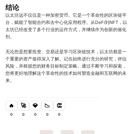
结论
以太坊远不仅仅是一种加密货币。它是一个革命性的区块链平
台，赋能了智能合约和去中心化应用程序。从DeFi到NFT，以
太坊已经改变了多个行业的运作方式，并继续作为创新的催化
剂。
无论您是想要投资、交易还是学习区块链技术，以太坊都是一
个重要的资产值得深入了解。记住始终进行充分的研究，评估
风险，并根据您的财务目标制定策略。通过不断学习和探索，
您将更好地理解这个革命性的技术如何塑造金融和互联网的未
来。
🔥
🚀
💎
📉
👏
0
0
0
0
0