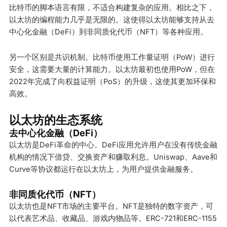
比特币的脚本语言有限，不适合构建复杂的应用。相比之下，
以太坊的编程能力几乎是无限的。这使得以太坊能够支持从去
中心化金融（DeFi）到非同质化代币（NFT）等各种应用。
另一个区别是共识机制。比特币使用工作量证明（PoW）进行
安全，这需要大量的计算能力。以太坊最初也使用PoW，但在
2022年完成了向权益证明（PoS）的升级，这使其更加环保和
高效。
以太坊的生态系统
去中心化金融（DeFi）
以太坊是DeFi革命的中心。DeFi应用允许用户在没有传统金融
机构的情况下借贷、交换资产和赚取利息。Uniswap、Aave和
Curve等协议都运行在以太坊上，为用户提供金融服务。
非同质化代币（NFT）
以太坊也是NFT市场的主要平台。NFT是独特的数字资产，可
以代表艺术品、收藏品、游戏内物品等。ERC-721和ERC-1155