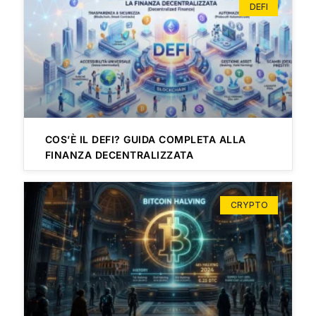
DEFI
COS’È IL DEFI? GUIDA COMPLETA ALLA
FINANZA DECENTRALIZZATA
CRYPTO