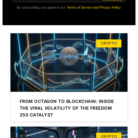
By subscribing, you agree to our
Terms of Service and Privacy Policy
.
CRYPTO
FROM OCTAGON TO BLOCKCHAIN: INSIDE
THE VIRAL VOLATILITY OF THE FREEDOM
250 CATALYST
CRYPTO