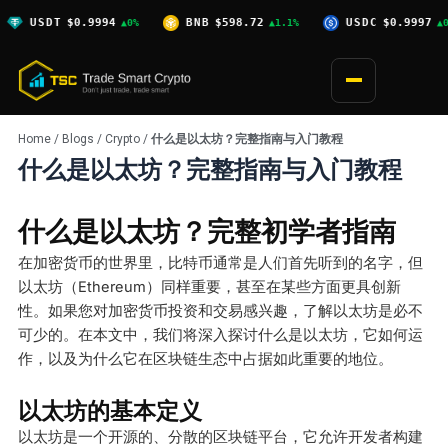
Skip
0.9994
BNB
$598.72
USDC
$0.9997
XRP
$
▲0%
▲1.1%
▲0%
to
content
Home
/
Blogs
/
Crypto
/
什么是以太坊？完整指南与入门教程
什么是以太坊？完整指南与入门教程
什么是以太坊？完整初学者指南
在加密货币的世界里，比特币通常是人们首先听到的名字，但
以太坊（Ethereum）同样重要，甚至在某些方面更具创新
性。如果您对加密货币投资和交易感兴趣，了解以太坊是必不
可少的。在本文中，我们将深入探讨什么是以太坊，它如何运
作，以及为什么它在区块链生态中占据如此重要的地位。
以太坊的基本定义
以太坊是一个开源的、分散的区块链平台，它允许开发者构建