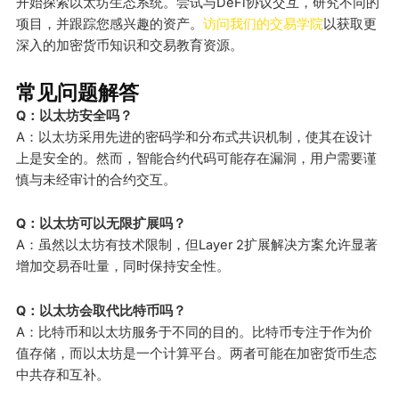
开始探索以太坊生态系统。尝试与DeFi协议交互，研究不同的
项目，并跟踪您感兴趣的资产。
访问我们的交易学院
以获取更
深入的加密货币知识和交易教育资源。
常见问题解答
Q：以太坊安全吗？
A：以太坊采用先进的密码学和分布式共识机制，使其在设计
上是安全的。然而，智能合约代码可能存在漏洞，用户需要谨
慎与未经审计的合约交互。
Q：以太坊可以无限扩展吗？
A：虽然以太坊有技术限制，但Layer 2扩展解决方案允许显著
增加交易吞吐量，同时保持安全性。
Q：以太坊会取代比特币吗？
A：比特币和以太坊服务于不同的目的。比特币专注于作为价
值存储，而以太坊是一个计算平台。两者可能在加密货币生态
中共存和互补。