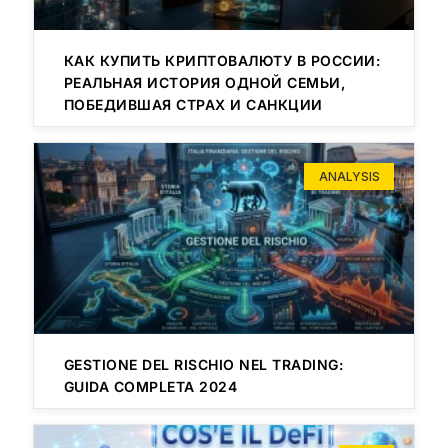
КАК КУПИТЬ КРИПТОВАЛЮТУ В РОССИИ:
РЕАЛЬНАЯ ИСТОРИЯ ОДНОЙ СЕМЬИ,
ПОБЕДИВШАЯ СТРАХ И САНКЦИИ
ANALYSIS
GESTIONE DEL RISCHIO NEL TRADING:
GUIDA COMPLETA 2024