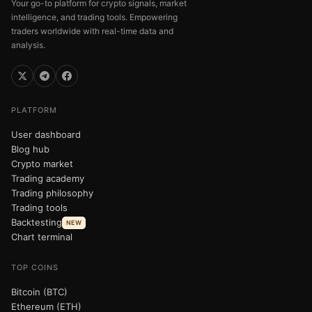
Your go-to platform for crypto signals, market
intelligence, and trading tools. Empowering
traders worldwide with real-time data and
analysis.
PLATFORM
User dashboard
Blog hub
Crypto market
Trading academy
Trading philosophy
Trading tools
Backtesting
NEW
Chart terminal
TOP COINS
Bitcoin (BTC)
Ethereum (ETH)