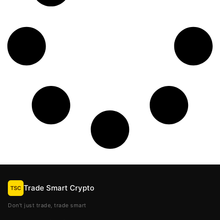
Trade Smart Crypto
TSC
Don't just trade, trade smart